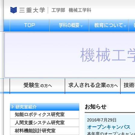
お知らせ
知能ロボティクス研究室
2016年7月29日
人間支援システム研究室
オープンキャンパス
材料機能設計研究室
本年度のオープンキャン